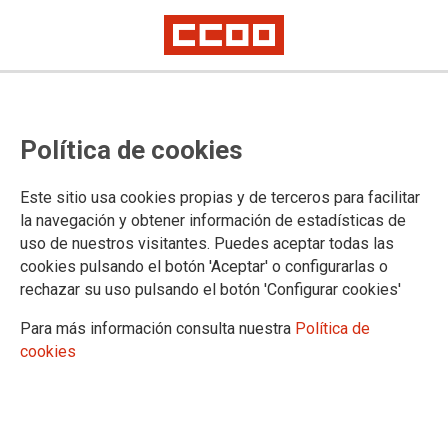
Política de cookies
Este sitio usa cookies propias y de terceros para facilitar
CONGRESO REGIÓN DE MURCIA
la navegación y obtener información de estadísticas de
uso de nuestros visitantes. Puedes aceptar todas las
Información
cookies pulsando el botón 'Aceptar' o configurarlas o
Vídeos
rechazar su uso pulsando el botón 'Configurar cookies'
Imágenes
Ejecutiva entrante
Para más información consulta nuestra
Política de
cookies
DOCUMENTOS