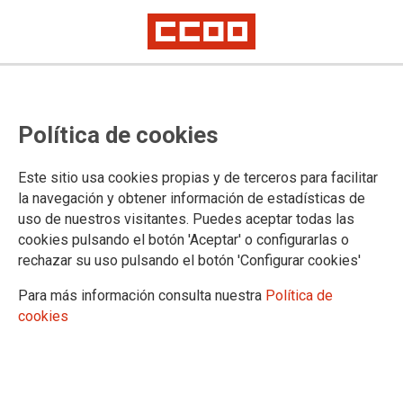
Política de cookies
Este sitio usa cookies propias y de terceros para facilitar
la navegación y obtener información de estadísticas de
uso de nuestros visitantes. Puedes aceptar todas las
cookies pulsando el botón 'Aceptar' o configurarlas o
CONGRESO MADRID
rechazar su uso pulsando el botón 'Configurar cookies'
Información
Para más información consulta nuestra
Política de
Vídeos
cookies
Imágenes
Ejecutiva entrante