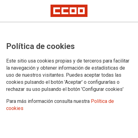
Política de cookies
ONCE
Este sitio usa cookies propias y de terceros para facilitar
la navegación y obtener información de estadísticas de
Información
uso de nuestros visitantes. Puedes aceptar todas las
Vídeos
cookies pulsando el botón 'Aceptar' o configurarlas o
Imágenes
rechazar su uso pulsando el botón 'Configurar cookies'
Ejecutiva entrante
Para más información consulta nuestra
Política de
cookies
DOCUMENTOS